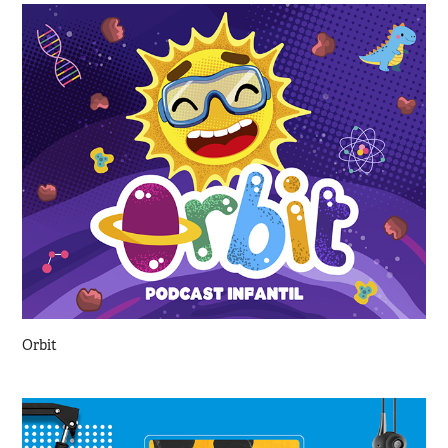
Orbit