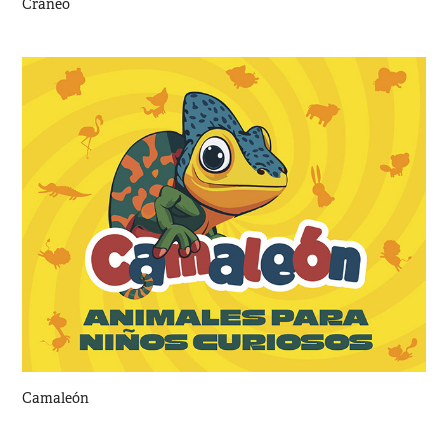
Cráneo
Camaleón