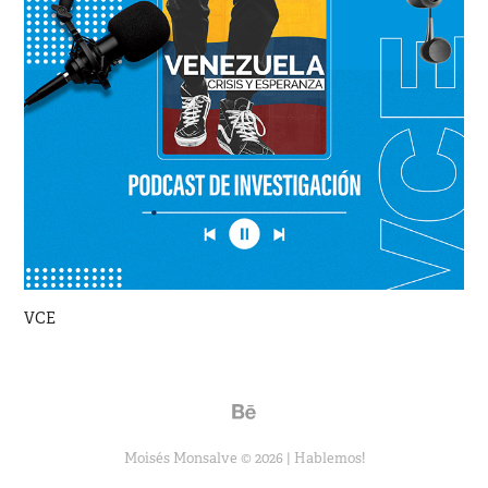
VCE
Moisés Monsalve © 2026 |
Hablemos!